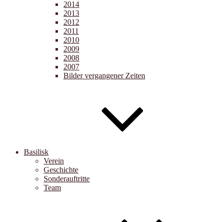
2014
2013
2012
2011
2010
2009
2008
2007
Bilder vergangener Zeiten
Basilisk
Verein
Geschichte
Sonderauftritte
Team