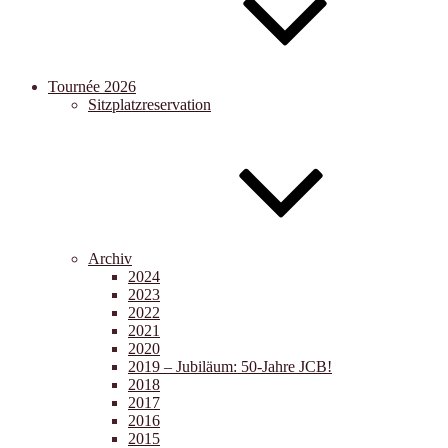
Tournée 2026
Sitzplatzreservation
Archiv
2024
2023
2022
2021
2020
2019 – Jubiläum: 50-Jahre JCB!
2018
2017
2016
2015