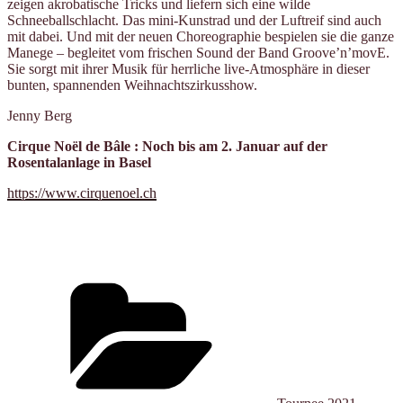
zeigen akrobatische Tricks und liefern sich eine wilde
Schneeballschlacht. Das mini-Kunstrad und der Luftreif sind auch
mit dabei. Und mit der neuen Choreographie bespielen sie die ganze
Manege – begleitet vom frischen Sound der Band Groove’n’movE.
Sie sorgt mit ihrer Musik für herrliche live-Atmosphäre in dieser
bunten, spannenden Weihnachtszirkusshow.
Jenny Berg
Cirque Noël de Bâle : Noch bis am 2. Januar auf der
Rosentalanlage in Basel
https://www.cirquenoel.ch
Kategorien