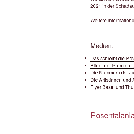
2021 in der Schad
Weitere Informatione
Medien:
Das schreibt die Pr
Bilder der Premiere
Die Nummern der Ju
Die Artistinnen und 
Flyer Basel und Thu
Rosentalanl