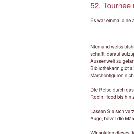
52. Tournee 
Es war einmal eine a
Niemand weiss bishe
schafft, darauf aufz
Aussenwelt zu gelang
Bibliothekarin gibt 
Märchenfiguren nicht
Die Reise durch das
Robin Hood bis hin 
Lassen Sie sich ver
Auge, bevor die Mär
Wir spielen dieses J