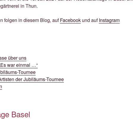
augärtnerei in Thun.
n folgen in diesem Blog, auf
Facebook
und auf
Instagram
esse über uns
 „Es war einmal …“
biläums-Tournee
Artisten der Jubiläums-Tournee
n
age Basel