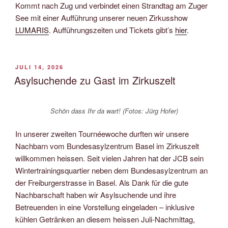
Kommt nach Zug und verbindet einen Strandtag am Zuger
See mit einer Aufführung unserer neuen Zirkusshow
LUMARIS
. Aufführungszeiten und Tickets gibt’s
hier
.
VERÖFFENTLICHT
JULI 14, 2026
AM
Asylsuchende zu Gast im Zirkuszelt
Schön dass Ihr da wart! (Fotos: Jürg Hofer)
In unserer zweiten Tournéewoche durften wir unsere
Nachbarn vom Bundesasylzentrum Basel im Zirkuszelt
willkommen heissen. Seit vielen Jahren hat der JCB sein
Wintertrainingsquartier neben dem Bundesasylzentrum an
der Freiburgerstrasse in Basel. Als Dank für die gute
Nachbarschaft haben wir Asylsuchende und ihre
Betreuenden in eine Vorstellung eingeladen – inklusive
kühlen Getränken an diesem heissen Juli-Nachmittag,