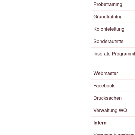
Probetraining
Grundtraining
Kolonieleitung
Sonderautritte
Inserate Programmh
Webmaster
Facebook
Drucksachen
Verwaltung WQ
Intern
Veranstaltungsbes