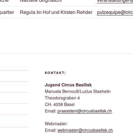
uartier
Regula Im Hof und Kirsten Rehder
putzequipe@circ
KONTAKT:
Jugend Circus Basilisk
Manuela Bernoulli/Luzius Staehelin
Theodorsgraben 4
CH- 4058 Basel
Email:
praesident@circusbasilisk.ch
Webmaster:
Email:
webmaster@circusbasilisk.ch