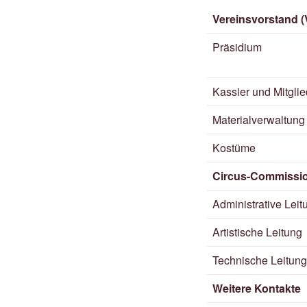
Vereinsvorstand (
Präsidium
Kassier und Mitglie
Materialverwaltung
Kostüme
Circus-Commissio
Administrative Leit
Artistische Leitung
Technische Leitung
Weitere Kontakte