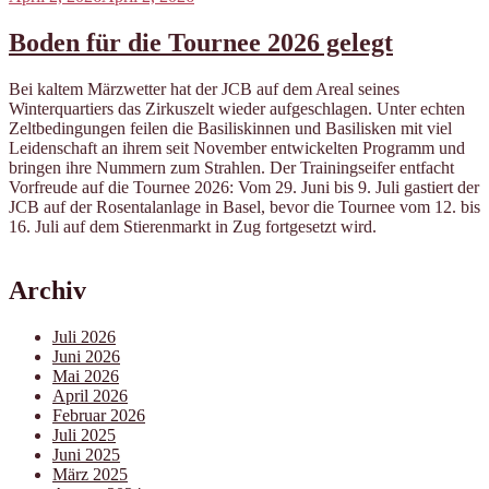
am
Boden für die Tournee 2026 gelegt
Bei kaltem Märzwetter hat der JCB auf dem Areal seines
Winterquartiers das Zirkuszelt wieder aufgeschlagen. Unter echten
Zeltbedingungen feilen die Basiliskinnen und Basilisken mit viel
Leidenschaft an ihrem seit November entwickelten Programm und
bringen ihre Nummern zum Strahlen. Der Trainingseifer entfacht
Vorfreude auf die Tournee 2026: Vom 29. Juni bis 9. Juli gastiert der
JCB auf der Rosentalanlage in Basel, bevor die Tournee vom 12. bis
16. Juli auf dem Stierenmarkt in Zug fortgesetzt wird.
Archiv
Juli 2026
Juni 2026
Mai 2026
April 2026
Februar 2026
Juli 2025
Juni 2025
März 2025