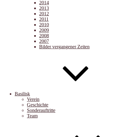
2014
2013
2012
2011
2010
2009
2008
2007
Bilder vergangener Zeiten
Basilisk
Verein
Geschichte
Sonderauftritte
Team