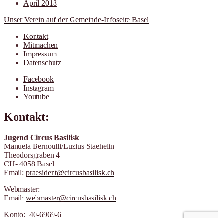
April 2018
Unser Verein auf der Gemeinde-Infoseite Basel
Kontakt
Mitmachen
Impressum
Datenschutz
Facebook
Instagram
Youtube
Kontakt:
Jugend Circus Basilisk
Manuela Bernoulli/Luzius Staehelin
Theodorsgraben 4
CH- 4058 Basel
Email:
praesident@circusbasilisk.ch
Webmaster:
Email:
webmaster@circusbasilisk.ch
Konto: 40-6969-6