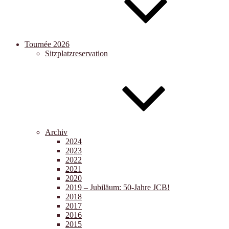
Tournée 2026
Sitzplatzreservation
Archiv
2024
2023
2022
2021
2020
2019 – Jubiläum: 50-Jahre JCB!
2018
2017
2016
2015