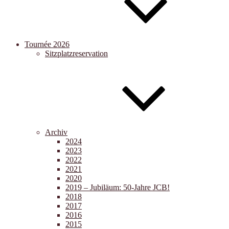
Tournée 2026
Sitzplatzreservation
Archiv
2024
2023
2022
2021
2020
2019 – Jubiläum: 50-Jahre JCB!
2018
2017
2016
2015