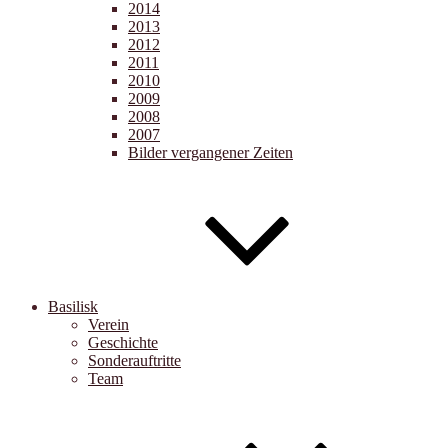
2014
2013
2012
2011
2010
2009
2008
2007
Bilder vergangener Zeiten
Basilisk
Verein
Geschichte
Sonderauftritte
Team