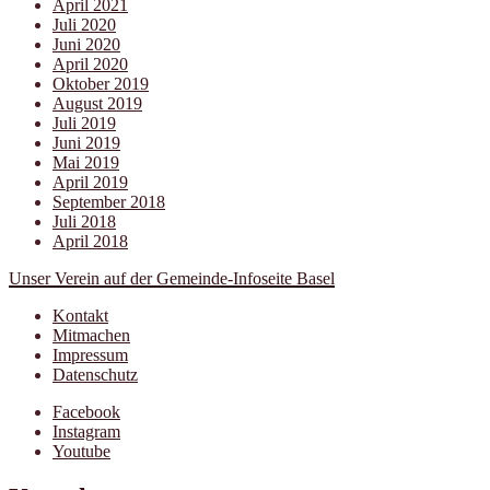
April 2021
Juli 2020
Juni 2020
April 2020
Oktober 2019
August 2019
Juli 2019
Juni 2019
Mai 2019
April 2019
September 2018
Juli 2018
April 2018
Unser Verein auf der Gemeinde-Infoseite Basel
Kontakt
Mitmachen
Impressum
Datenschutz
Facebook
Instagram
Youtube