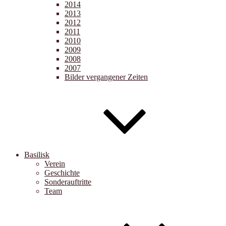
2014
2013
2012
2011
2010
2009
2008
2007
Bilder vergangener Zeiten
Basilisk
Verein
Geschichte
Sonderauftritte
Team