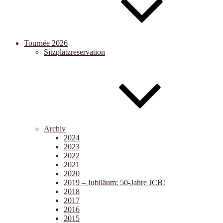
Tournée 2026
Sitzplatzreservation
Archiv
2024
2023
2022
2021
2020
2019 – Jubiläum: 50-Jahre JCB!
2018
2017
2016
2015