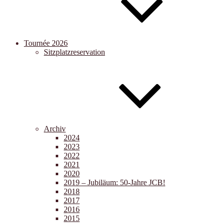
Tournée 2026
Sitzplatzreservation
Archiv
2024
2023
2022
2021
2020
2019 – Jubiläum: 50-Jahre JCB!
2018
2017
2016
2015