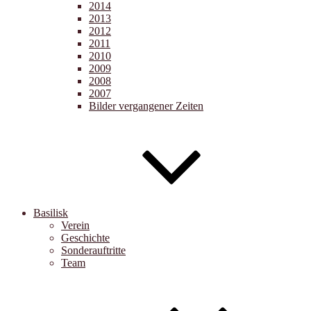
2014
2013
2012
2011
2010
2009
2008
2007
Bilder vergangener Zeiten
Basilisk
Verein
Geschichte
Sonderauftritte
Team