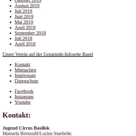
Oktober 2019
August 2019
Juli 2019
Juni 2019
Mai 2019
April 2019
September 2018
Juli 2018
April 2018
Unser Verein auf der Gemeinde-Infoseite Basel
Kontakt
Mitmachen
Impressum
Datenschutz
Facebook
Instagram
Youtube
Kontakt:
Jugend Circus Basilisk
Manuela Bernoulli/Luzius Staehelin