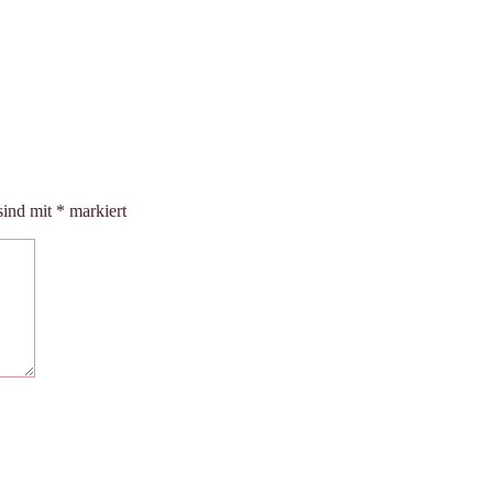
sind mit
*
markiert