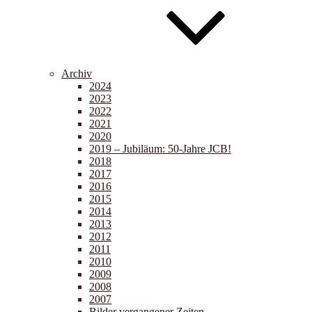
Archiv
2024
2023
2022
2021
2020
2019 – Jubiläum: 50-Jahre JCB!
2018
2017
2016
2015
2014
2013
2012
2011
2010
2009
2008
2007
Bilder vergangener Zeiten