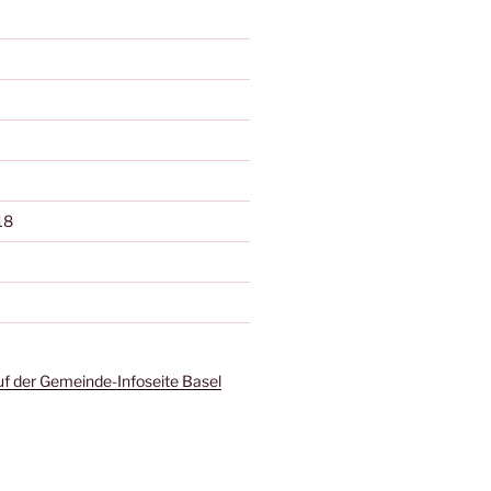
18
uf der Gemeinde-Infoseite Basel