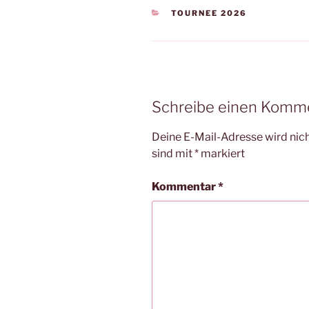
KATEGORIEN
TOURNEE 2026
Schreibe einen Komm
Deine E-Mail-Adresse wird nicht
sind mit
*
markiert
Kommentar
*