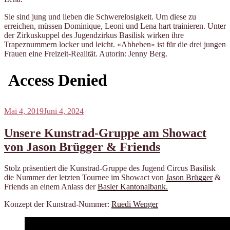
Sie sind jung und lieben die Schwerelosigkeit. Um diese zu
erreichen, müssen Dominique, Leoni und Lena hart trainieren. Unter
der Zirkuskuppel des Jugendzirkus Basilisk wirken ihre
Trapeznummern locker und leicht. «Abheben» ist für die drei jungen
Frauen eine Freizeit-Realität. Autorin: Jenny Berg.
Veröffentlicht
Mai 4, 2019
Juni 4, 2024
am
Unsere Kunstrad-Gruppe am Showact
von Jason Brügger & Friends
Stolz präsentiert die Kunstrad-Gruppe des Jugend Circus Basilisk
die Nummer der letzten Tournee im Showact von
Jason Brügger
&
Friends an einem Anlass der
Basler Kantonalbank.
Konzept der Kunstrad-Nummer:
Ruedi Wenger