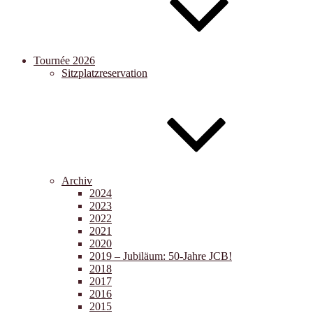
Tournée 2026
Sitzplatzreservation
Archiv
2024
2023
2022
2021
2020
2019 – Jubiläum: 50-Jahre JCB!
2018
2017
2016
2015