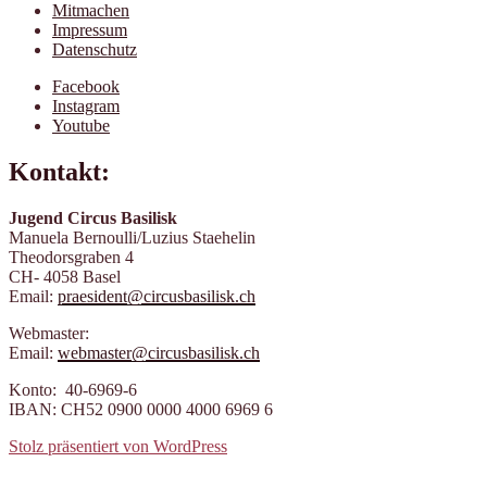
Mitmachen
Impressum
Datenschutz
Facebook
Instagram
Youtube
Kontakt:
Jugend Circus Basilisk
Manuela Bernoulli/Luzius Staehelin
Theodorsgraben 4
CH- 4058 Basel
Email:
praesident@circusbasilisk.ch
Webmaster:
Email:
webmaster@circusbasilisk.ch
Konto: 40-6969-6
IBAN: CH52 0900 0000 4000 6969 6
Stolz präsentiert von WordPress