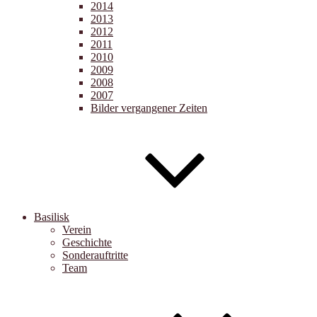
2014
2013
2012
2011
2010
2009
2008
2007
Bilder vergangener Zeiten
Basilisk
Verein
Geschichte
Sonderauftritte
Team