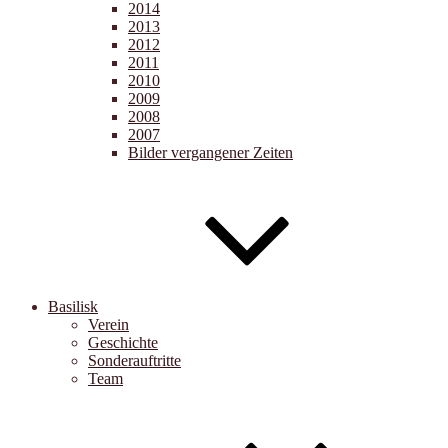
2014
2013
2012
2011
2010
2009
2008
2007
Bilder vergangener Zeiten
Basilisk
Verein
Geschichte
Sonderauftritte
Team