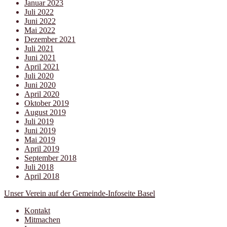
Januar 2023
Juli 2022
Juni 2022
Mai 2022
Dezember 2021
Juli 2021
Juni 2021
April 2021
Juli 2020
Juni 2020
April 2020
Oktober 2019
August 2019
Juli 2019
Juni 2019
Mai 2019
April 2019
September 2018
Juli 2018
April 2018
Unser Verein auf der Gemeinde-Infoseite Basel
Kontakt
Mitmachen