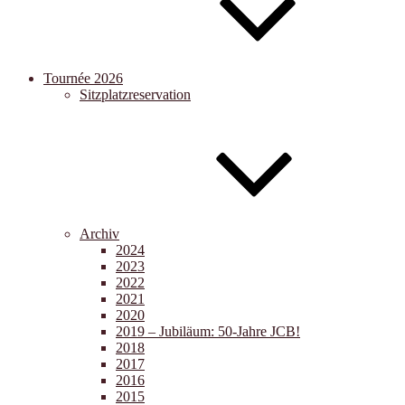
Tournée 2026
Sitzplatzreservation
Archiv
2024
2023
2022
2021
2020
2019 – Jubiläum: 50-Jahre JCB!
2018
2017
2016
2015