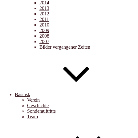
2014
2013
2012
2011
2010
2009
2008
2007
Bilder vergangener Zeiten
Basilisk
Verein
Geschichte
Sonderauftritte
Team