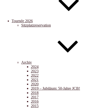
Tournée 2026
Sitzplatzreservation
Archiv
2024
2023
2022
2021
2020
2019 – Jubiläum: 50-Jahre JCB!
2018
2017
2016
2015