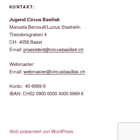
KONTAKT:
Jugend Circus Basilisk
Manuela Bernoulli/Luzius Staehelin
Theodorsgraben 4
CH- 4058 Basel
Email:
praesident@circusbasilisk.ch
Webmaster:
Email:
webmaster@circusbasilisk.ch
Konto: 40-6969-6
IBAN: CH52 0900 0000 4000 6969 6
Stolz präsentiert von WordPress