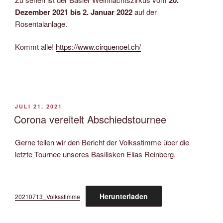
Dezember 2021 bis 2. Januar 2022
auf der
Rosentalanlage.
Kommt alle!
https://www.cirquenoel.ch/
VERÖFFENTLICHT
JULI 21, 2021
AM
Corona vereitelt Abschiedstournee
Gerne teilen wir den Bericht der Volksstimme über die
letzte Tournee unseres Basilisken Elias Reinberg.
Herunterladen
20210713_Volksstimme