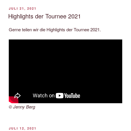
VERÖFFENTLICHT
JULI 21, 2021
AM
Highlights der Tournee 2021
Gerne teilen wir die Highlights der Tournee 2021.
© Jenny Berg
VERÖFFENTLICHT
JULI 12, 2021