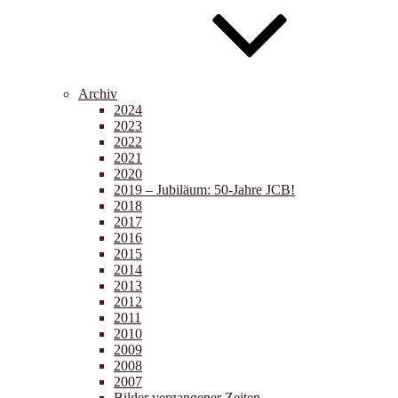
Archiv
2024
2023
2022
2021
2020
2019 – Jubiläum: 50-Jahre JCB!
2018
2017
2016
2015
2014
2013
2012
2011
2010
2009
2008
2007
Bilder vergangener Zeiten