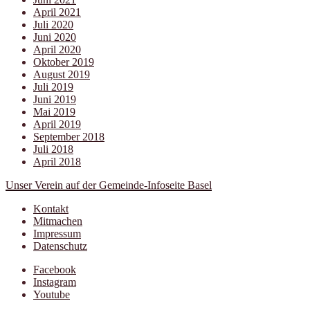
April 2021
Juli 2020
Juni 2020
April 2020
Oktober 2019
August 2019
Juli 2019
Juni 2019
Mai 2019
April 2019
September 2018
Juli 2018
April 2018
Unser Verein auf der Gemeinde-Infoseite Basel
Kontakt
Mitmachen
Impressum
Datenschutz
Facebook
Instagram
Youtube