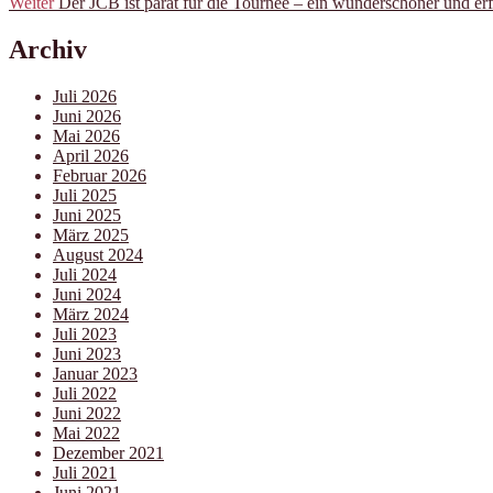
Weiter
Der JCB ist parat für die Tournée – ein wunderschöner und erf
Archiv
Juli 2026
Juni 2026
Mai 2026
April 2026
Februar 2026
Juli 2025
Juni 2025
März 2025
August 2024
Juli 2024
Juni 2024
März 2024
Juli 2023
Juni 2023
Januar 2023
Juli 2022
Juni 2022
Mai 2022
Dezember 2021
Juli 2021
Juni 2021