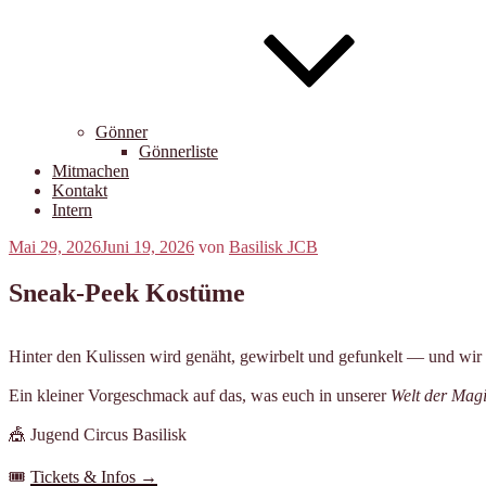
Gönner
Gönnerliste
Mitmachen
Kontakt
Intern
Veröffentlicht
Mai 29, 2026
Juni 19, 2026
von
Basilisk JCB
am
Sneak-Peek Kostüme
Hinter den Kulissen wird genäht, gewirbelt und gefunkelt — und wir
Ein kleiner Vorgeschmack auf das, was euch in unserer
Welt der Mag
🎪 Jugend Circus Basilisk
🎟️
Tickets & Infos →